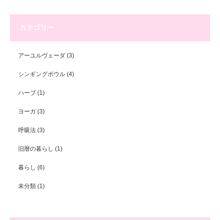
カテゴリー
アーユルヴェーダ
(3)
シンギングボウル
(4)
ハーブ
(1)
ヨーガ
(3)
呼吸法
(3)
旧暦の暮らし
(1)
暮らし
(6)
未分類
(1)