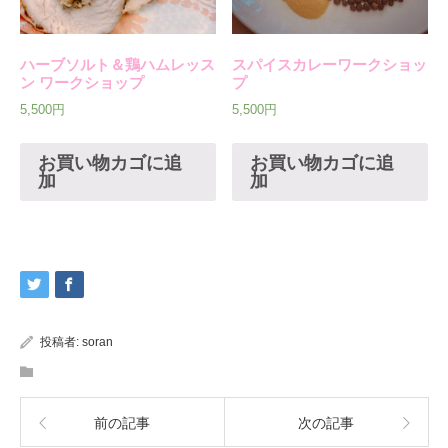
ハーブソルト＆鶏ハムレッス
スパイスカレーワークショッ
ン ワークショップ
プ
5,500
円
5,500
円
お買い物カゴに追
お買い物カゴに追
加
加
投稿者:
soran
前の記事
次の記事